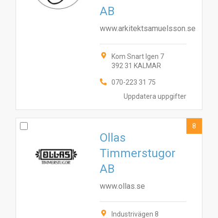
AB
www.arkitektsamuelsson.se
Kom Snart Igen 7
392 31 KALMAR
070-223 31 75
Uppdatera uppgifter
8
Ollas
Timmerstugor
AB
www.ollas.se
Industrivägen 8