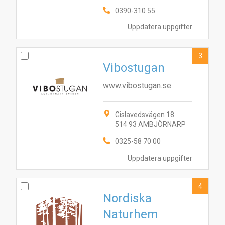
0390-310 55
Uppdatera uppgifter
3
Vibostugan
www.vibostugan.se
Gislavedsvägen 18
514 93 AMBJÖRNARP
0325-58 70 00
Uppdatera uppgifter
4
Nordiska
Naturhem