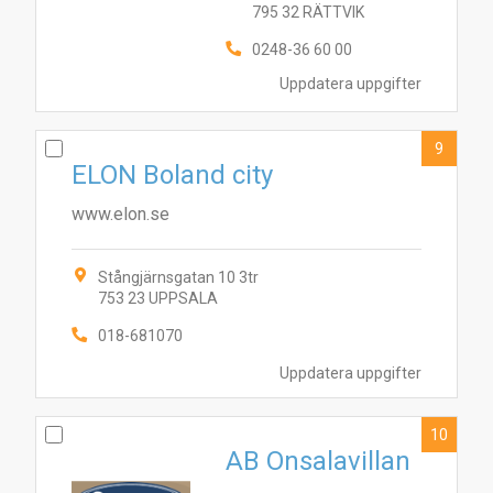
795 32 RÄTTVIK
0248-36 60 00
Uppdatera uppgifter
9
ELON Boland city
www.elon.se
Stångjärnsgatan 10 3tr
753 23 UPPSALA
018-681070
Uppdatera uppgifter
10
AB Onsalavillan