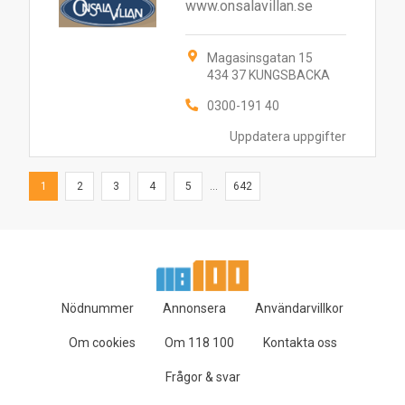
www.onsalavillan.se
Magasinsgatan 15
434 37 KUNGSBACKA
0300-191 40
Uppdatera uppgifter
1
2
3
4
5
...
642
Nödnummer
Annonsera
Användarvillkor
Om cookies
Om 118 100
Kontakta oss
Frågor & svar