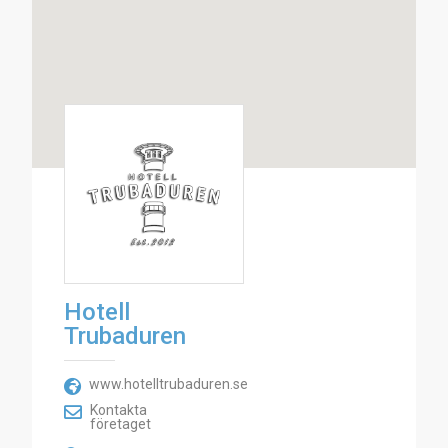
Hotell
Trubaduren
www.hotelltrubaduren.se
Kontakta
företaget