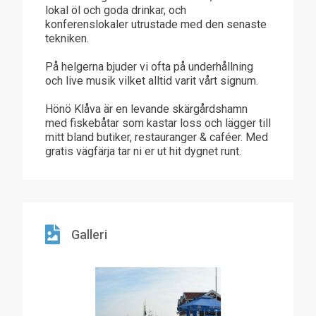
lokal öl och goda drinkar, och
konferenslokaler utrustade med den senaste
tekniken.
På helgerna bjuder vi ofta på underhållning
och live musik vilket alltid varit vårt signum.
Hönö Klåva är en levande skärgårdshamn
med fiskebåtar som kastar loss och lägger till
mitt bland butiker, restauranger & caféer. Med
gratis vägfärja tar ni er ut hit dygnet runt.
Galleri