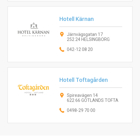
Hotell Kärnan
Järnvägsgatan 17
252 24 HELSINGBORG
042-12 08 20
Hotell Toftagården
Spireavägen 14
622 66 GOTLANDS TOFTA
0498-29 70 00