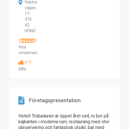
Västra
vägen
17
475
42
HÖNÖ
(0)
Visa
omdömen
671
Gilla
Företagspresentation
Hotell Trubaduren är öppet året runt, ni bor på
kajkanten i moderna rum, restaurang med stor
uteservering och fantastisk utsikt, bar med