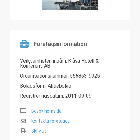
Företagsinformation
Verksamheten ingår i: Klåva Hotell &
Konferens AB
Organisationsnummer: 556863-9925
Bolagsform: Aktiebolag
Registreringsdatum: 2011-09-09
Besök hemsida
Kontakta företaget
Skriv ut