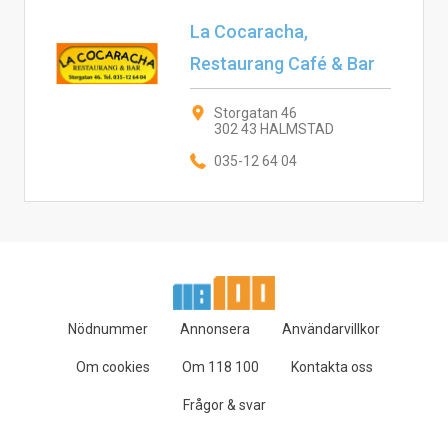
La Cocaracha,
Restaurang Café & Bar
Storgatan 46
302 43 HALMSTAD
035-12 64 04
Nödnummer
Annonsera
Användarvillkor
Om cookies
Om 118 100
Kontakta oss
Frågor & svar