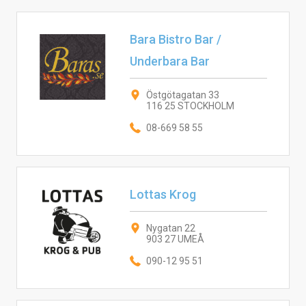
Bara Bistro Bar /
Underbara Bar
Östgötagatan 33
116 25 STOCKHOLM
08-669 58 55
Lottas Krog
Nygatan 22
903 27 UMEÅ
090-12 95 51