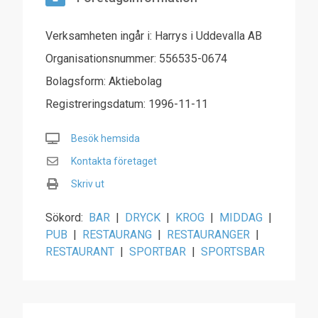
Verksamheten ingår i: Harrys i Uddevalla AB
Organisationsnummer: 556535-0674
Bolagsform: Aktiebolag
Registreringsdatum: 1996-11-11
Besök hemsida
Kontakta företaget
Skriv ut
Sökord:
BAR
|
DRYCK
|
KROG
|
MIDDAG
|
PUB
|
RESTAURANG
|
RESTAURANGER
|
RESTAURANT
|
SPORTBAR
|
SPORTSBAR