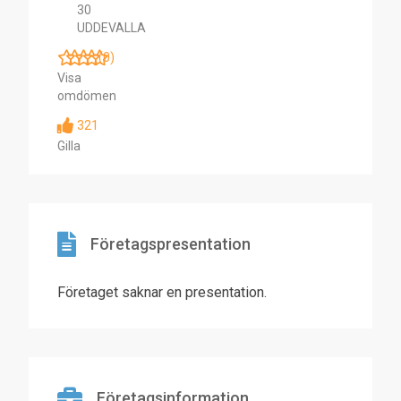
30
UDDEVALLA
(0)
Visa
omdömen
321
Gilla
Företagspresentation
Företaget saknar en presentation.
Företagsinformation