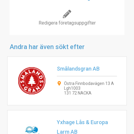
Redigera företagsuppgifter
Andra har även sökt efter
Smålandsgran AB
Östra Finnbodavägen 13 A
Lgh1003
131 72 NACKA
Yxhage Lås & Europa
Larm AB