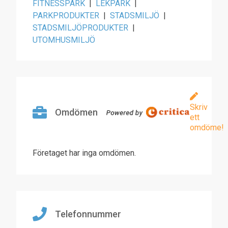
FITNESSPARK
|
LEKPARK
|
PARKPRODUKTER
|
STADSMILJÖ
|
STADSMILJÖPRODUKTER
|
UTOMHUSMILJÖ
Skriv
Omdömen
ett
omdöme!
Företaget har inga omdömen.
Telefonnummer