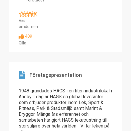
företaget
(0)
Visa
omdömen
409
Gilla
Företagspresentation
1948 grundades HAGS i en liten industrilokal i
Aneby. I dag är HAGS en global leverantör
som erbjuder produkter inom Lek, Sport &
Fitness, Park & Stadsmiljö samt Marint &
Bryggor. Många års erfarenhet och
samarbeten har gjort HAGS lekutrustning till
storsäljare över hela världen - Vi tar leken på