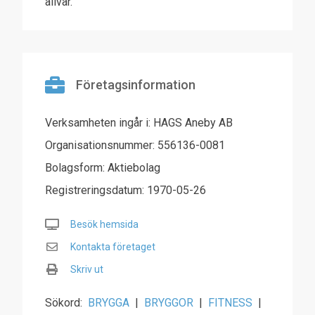
allvar.
Företagsinformation
Verksamheten ingår i: HAGS Aneby AB
Organisationsnummer: 556136-0081
Bolagsform: Aktiebolag
Registreringsdatum: 1970-05-26
Besök hemsida
Kontakta företaget
Skriv ut
Sökord:
BRYGGA
|
BRYGGOR
|
FITNESS
|