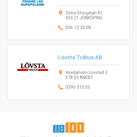
Östra Storgatan 41
553 21 JÖNKÖPING
036-12 20 08
Lövsta Trähus AB
Viredaholm Lövstad 3
578 92 ANEBY
0390-310 55