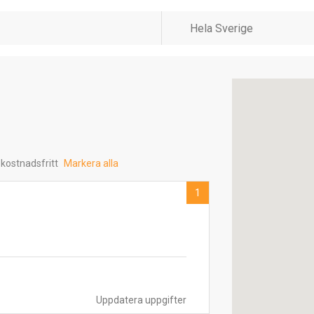
 kostnadsfritt
Markera alla
1
Uppdatera uppgifter