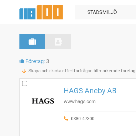
Företag:
3
Skapa och skicka offertförfrågan till markerade företag
HAGS Aneby AB
www.hags.com
0380-47300