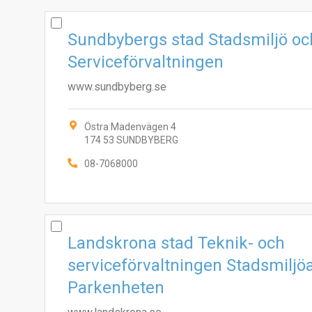
Sundbybergs stad Stadsmiljö oc
Serviceförvaltningen
www.sundbyberg.se
Östra Madenvägen 4
174 53 SUNDBYBERG
08-7068000
Landskrona stad Teknik- och
serviceförvaltningen Stadsmiljö
Parkenheten