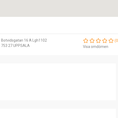
Botvidsgatan 16 A Lgh1102
(0
753 27 UPPSALA
Visa omdömen