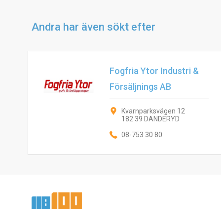
Andra har även sökt efter
Fogfria Ytor Industri &
Försäljnings AB
Kvarnparksvägen 12
182 39 DANDERYD
08-753 30 80