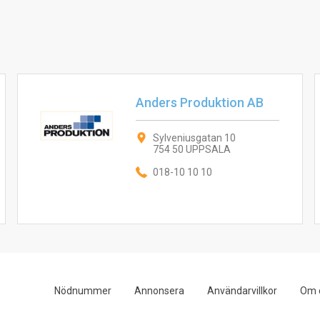
Anders Produktion AB
Sylveniusgatan 10
754 50 UPPSALA
018-10 10 10
Nödnummer
Annonsera
Användarvillkor
Om 