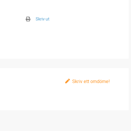
Skriv ut
Skriv ett omdöme!