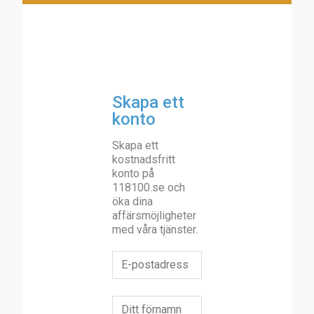
Skapa ett
konto
Skapa ett
kostnadsfritt
konto på
118100.se och
öka dina
affärsmöjligheter
med våra tjänster.