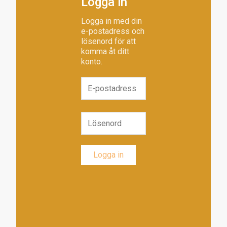
Logga in
Logga in med din
e-postadress och
lösenord för att
komma åt ditt
konto.