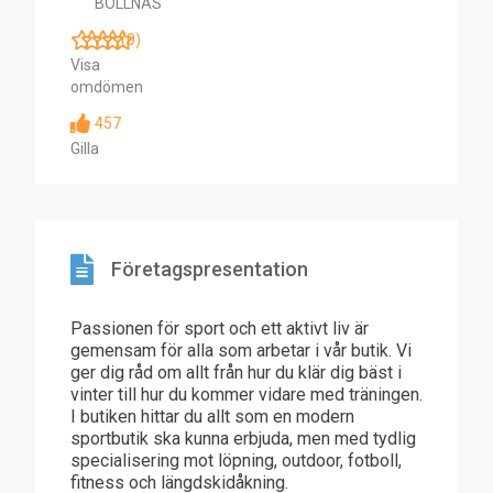
BOLLNÄS
(0)
Visa
omdömen
457
Gilla
Företagspresentation
Passionen för sport och ett aktivt liv är
gemensam för alla som arbetar i vår butik. Vi
ger dig råd om allt från hur du klär dig bäst i
vinter till hur du kommer vidare med träningen.
I butiken hittar du allt som en modern
sportbutik ska kunna erbjuda, men med tydlig
specialisering mot löpning, outdoor, fotboll,
fitness och längdskidåkning.