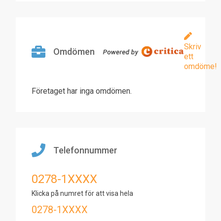
Skriv
Omdömen
ett
omdöme!
Företaget har inga omdömen.
Telefonnummer
0278-1XXXX
Klicka på numret för att visa hela
0278-1XXXX