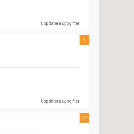
Uppdatera uppgifter
9
Uppdatera uppgifter
10