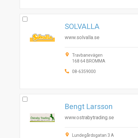
SOLVALLA
www.solvalla.se
Travbanevägen
168 64 BROMMA
08-6359000
Bengt Larsson
www.ostrabytrading.se
Lundegårdsgatan 3 A