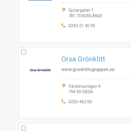
Gjutargatan 1
781 70 BORLÄNGE
0243-21 30 90
Orsa Grönklitt
www.gronklittsgruppen.se
Värdshusvägen 4
794 90 ORSA
0250-462 00