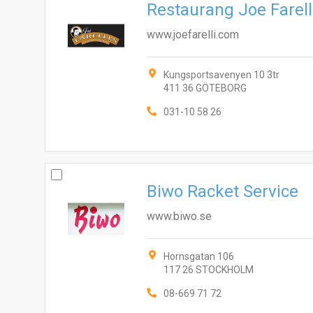
Restaurang Joe Farell
www.joefarelli.com
Kungsportsavenyen 10 3tr
411 36 GÖTEBORG
031-10 58 26
Biwo Racket Service
www.biwo.se
Hornsgatan 106
117 26 STOCKHOLM
08-669 71 72