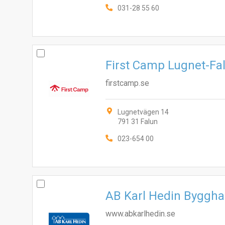
031-28 55 60
First Camp Lugnet-Fa
firstcamp.se
Lugnetvägen 14
791 31 Falun
023-654 00
AB Karl Hedin Byggha
www.abkarlhedin.se