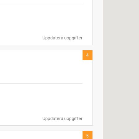
Uppdatera uppgifter
4
Uppdatera uppgifter
5