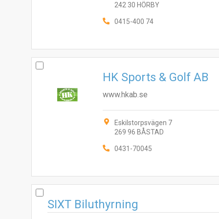
242 30 HÖRBY
0415-400 74
HK Sports & Golf AB
www.hkab.se
Eskilstorpsvägen 7
269 96 BÅSTAD
0431-70045
SIXT Biluthyrning