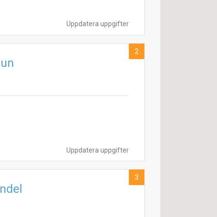
Uppdatera uppgifter
2
lun
Uppdatera uppgifter
3
ndel