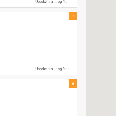
Uppdatera uppgifter
7
Uppdatera uppgifter
8