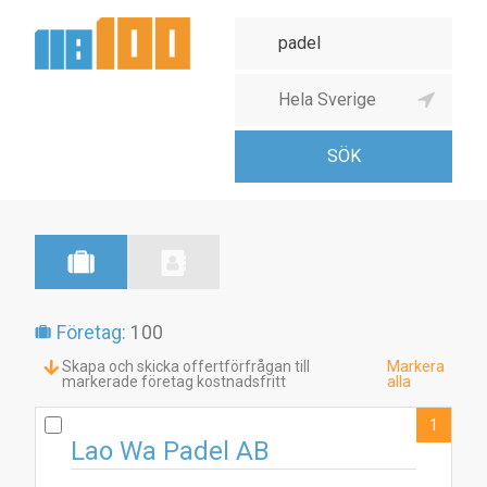
Företag:
100
Skapa och skicka offertförfrågan till
Markera
markerade företag kostnadsfritt
alla
1
Lao Wa Padel AB