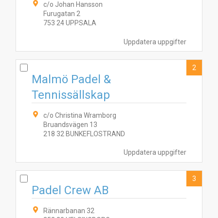
c/o Johan Hansson
Furugatan 2
753 24 UPPSALA
Uppdatera uppgifter
2
Malmö Padel &
Tennissällskap
c/o Christina Wramborg
Bruandsvägen 13
218 32 BUNKEFLOSTRAND
Uppdatera uppgifter
3
Padel Crew AB
Rännarbanan 32