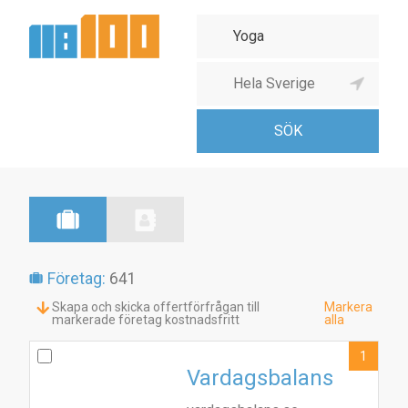
Företag:
641
Skapa och skicka offertförfrågan till
Markera
markerade företag kostnadsfritt
alla
1
Vardagsbalans