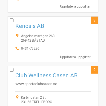
Uppdatera uppgifter
8
Kenosis AB
Ängelholmsvägen 263
269 42 BÅSTAD
0431-75220
Uppdatera uppgifter
9
Club Wellness Oasen AB
www.sportscluboasen.se
Karbingatan 2 3tr
231 66 TRELLEBORG