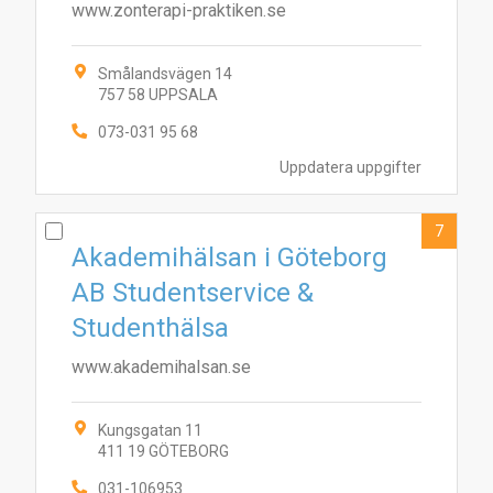
www.zonterapi-praktiken.se
Smålandsvägen 14
757 58 UPPSALA
073-031 95 68
Uppdatera uppgifter
7
Akademihälsan i Göteborg
AB Studentservice &
Studenthälsa
www.akademihalsan.se
Kungsgatan 11
411 19 GÖTEBORG
031-106953