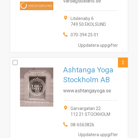
vardagsbalans.se
Litslenaby 6
749 50 EKOLSUND
070-394 25 01
Uppdatera uppgifter
2
Ashtanga Yoga
Stockholm AB
www.ashtangayoga.se
Garvargatan 22
112 21 STOCKHOLM
08-6563826
Uppdatera uppgifter