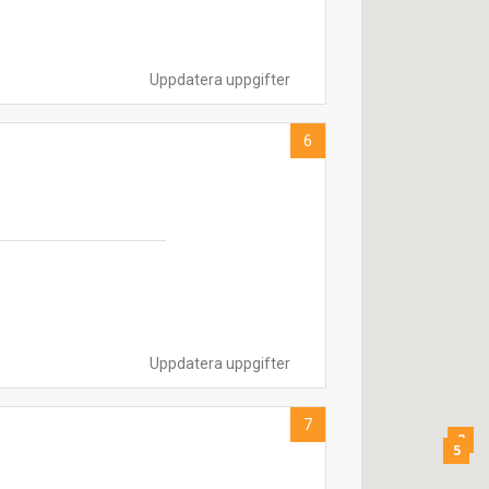
Uppdatera uppgifter
6
Uppdatera uppgifter
7
2
5