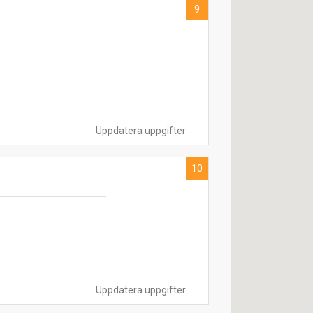
9
Uppdatera uppgifter
10
Uppdatera uppgifter