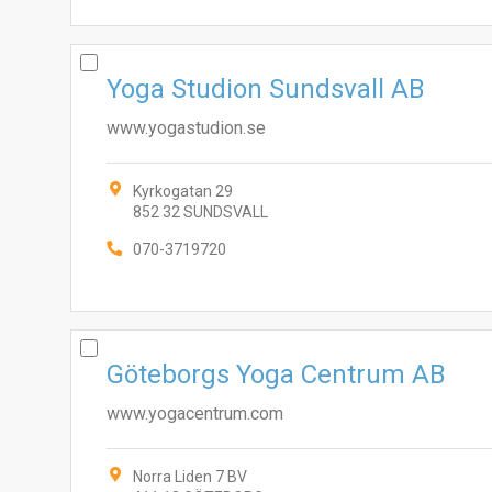
Yoga Studion Sundsvall AB
www.yogastudion.se
Kyrkogatan 29
852 32 SUNDSVALL
070-3719720
Göteborgs Yoga Centrum AB
www.yogacentrum.com
Norra Liden 7 BV