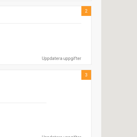
2
Uppdatera uppgifter
3