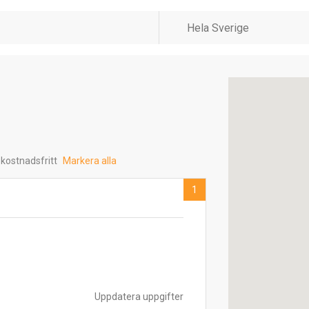
 kostnadsfritt
Markera alla
1
Uppdatera uppgifter