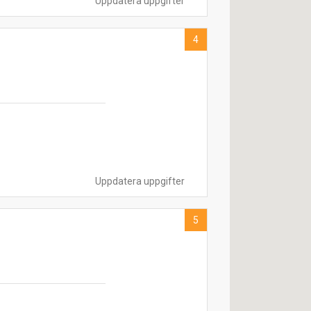
Uppdatera uppgifter
4
Uppdatera uppgifter
5