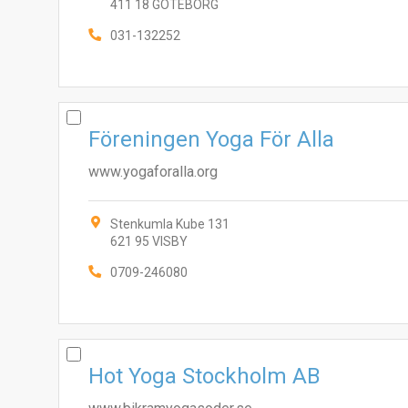
411 18 GÖTEBORG
031-132252
Föreningen Yoga För Alla
www.yogaforalla.org
Stenkumla Kube 131
621 95 VISBY
0709-246080
Hot Yoga Stockholm AB