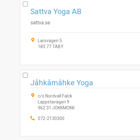
Sattva Yoga AB
sattva.se
Larsvägen 5
183 77 TÄBY
Jåhkåmåhke Yoga
c/o Nordvall Falck
Lappstavägen 9
962 31 JOKKMOKK
072-2130300