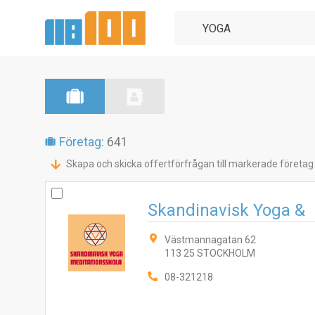
Företag:
641
Skapa och skicka offertförfrågan till markerade företag
Skandinavisk Yoga &
Västmannagatan 62
113 25 STOCKHOLM
08-321218