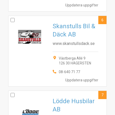
Uppdatera uppgifter
6
Skanstulls Bil &
Däck AB
www.skanstullsdack.se
Västberga Allé 9
126 30 HÄGERSTEN
08-640 71 77
Uppdatera uppgifter
7
Lödde Husbilar
AB