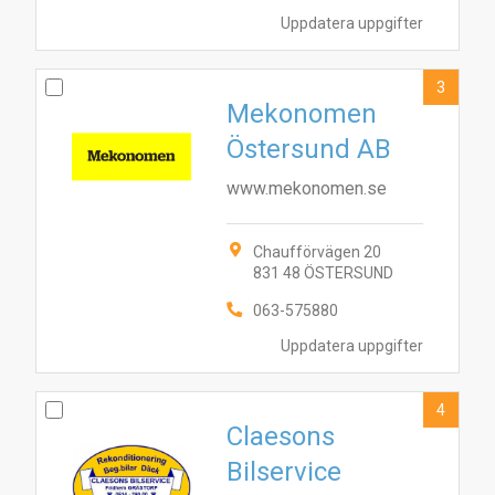
Uppdatera uppgifter
3
Mekonomen
Östersund AB
www.mekonomen.se
Chaufförvägen 20
831 48 ÖSTERSUND
063-575880
Uppdatera uppgifter
4
Claesons
Bilservice