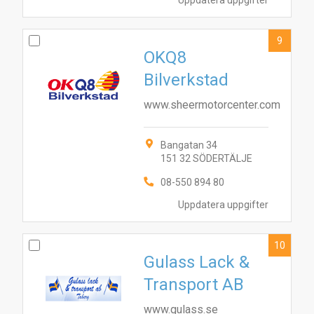
Uppdatera uppgifter
9
OKQ8
Bilverkstad
www.sheermotorcenter.com
Bangatan 34
151 32 SÖDERTÄLJE
08-550 894 80
Uppdatera uppgifter
10
Gulass Lack &
Transport AB
www.gulass.se