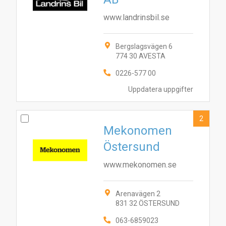
www.landrinsbil.se
Bergslagsvägen 6
774 30 AVESTA
0226-577 00
Uppdatera uppgifter
2
Mekonomen
Östersund
www.mekonomen.se
Arenavägen 2
831 32 ÖSTERSUND
063-6859023