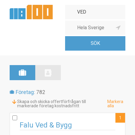
Företag:
782
Skapa och skicka offertförfrågan till
Markera
markerade företag kostnadsfritt
alla
1
Falu Ved & Bygg