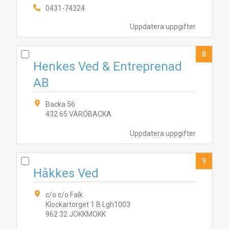
0431-74324
Uppdatera uppgifter
8
Henkes Ved & Entreprenad
AB
Backa 56
432 65 VÄRÖBACKA
Uppdatera uppgifter
9
Håkkes Ved
c/o c/o Falk
Klockartorget 1 B Lgh1003
962 32 JOKKMOKK