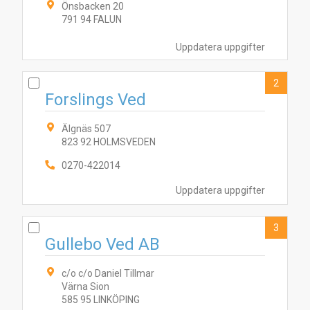
Önsbacken 20
791 94 FALUN
Uppdatera uppgifter
2
Forslings Ved
Älgnäs 507
823 92 HOLMSVEDEN
0270-422014
Uppdatera uppgifter
3
Gullebo Ved AB
c/o c/o Daniel Tillmar
Värna Sion
585 95 LINKÖPING