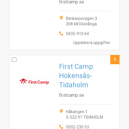
firstcamp.se
Blinkarpsvägen 3
268 68 Röstånga
0435-910 64
Uppdatera uppgifter
9
First Camp
Hökensås-
Tidaholm
firstcamp.se
Håkängen 1
S-522 91 TIDAHOLM
0502-230 53