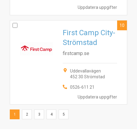
Uppdatera uppgifter
10
First Camp City-
Strömstad
firstcamp.se
Uddevallavägen
452 30 Strömstad
0526-611 21
Uppdatera uppgifter
1
2
3
4
5