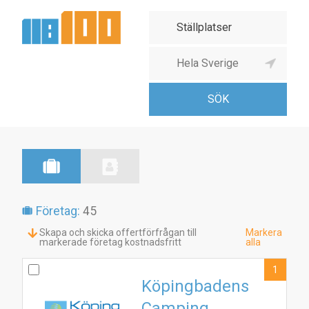
Företag:
45
Skapa och skicka offertförfrågan till
Markera
markerade företag kostnadsfritt
alla
1
Köpingbadens
Camping