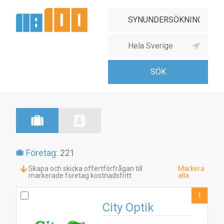
Företag:
221
Skapa och skicka offertförfrågan till
Markera
markerade företag kostnadsfritt
alla
1
City Optik