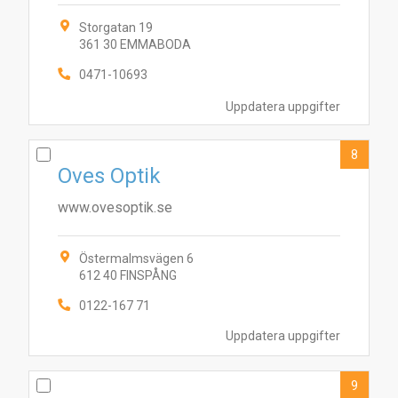
Storgatan 19
361 30 EMMABODA
0471-10693
Uppdatera uppgifter
8
Oves Optik
www.ovesoptik.se
Östermalmsvägen 6
612 40 FINSPÅNG
0122-167 71
Uppdatera uppgifter
9