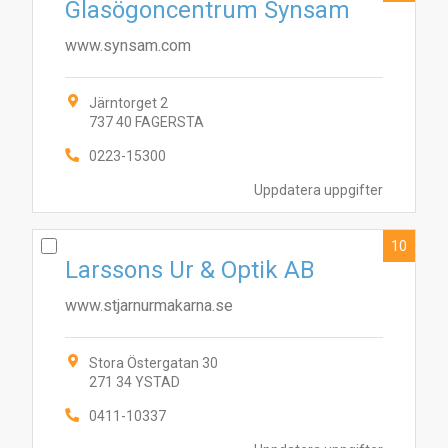
Glasögoncentrum Synsam
www.synsam.com
Järntorget 2
737 40 FAGERSTA
0223-15300
Uppdatera uppgifter
10
Larssons Ur & Optik AB
www.stjarnurmakarna.se
Stora Östergatan 30
271 34 YSTAD
0411-10337