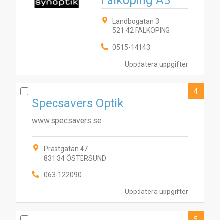
Falköping AB
Landbogatan 3
521 42 FALKÖPING
0515-14143
Uppdatera uppgifter
4
Specsavers Optik
www.specsavers.se
Prästgatan 47
831 34 ÖSTERSUND
063-122090
Uppdatera uppgifter
5