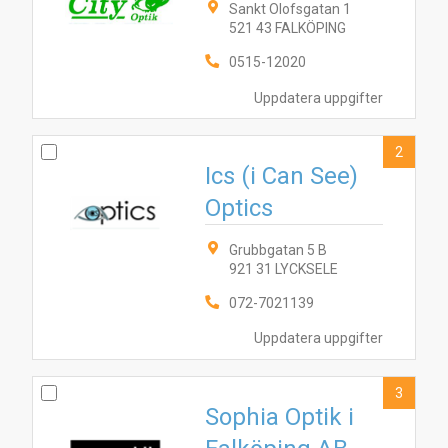
Sankt Olofsgatan 1
521 43 FALKÖPING
0515-12020
Uppdatera uppgifter
2
Ics (i Can See)
Optics
Grubbgatan 5 B
921 31 LYCKSELE
072-7021139
Uppdatera uppgifter
3
Sophia Optik i