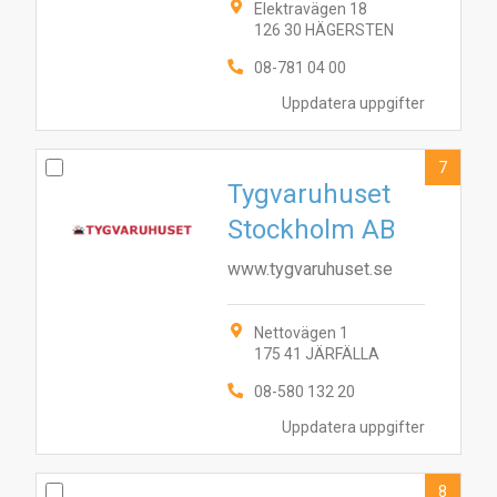
Elektravägen 18
126 30 HÄGERSTEN
08-781 04 00
Uppdatera uppgifter
7
Tygvaruhuset
Stockholm AB
www.tygvaruhuset.se
Nettovägen 1
175 41 JÄRFÄLLA
08-580 132 20
Uppdatera uppgifter
8