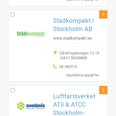
4
Städkompakt i
Stockholm AB
www.stadkompakt.se
Gårdsfogdevägen 12-14
168 67 BROMMA
08-983975
Uppdatera uppgifter
5
Luftfartsverket
ATS & ATCC
Stockholm-