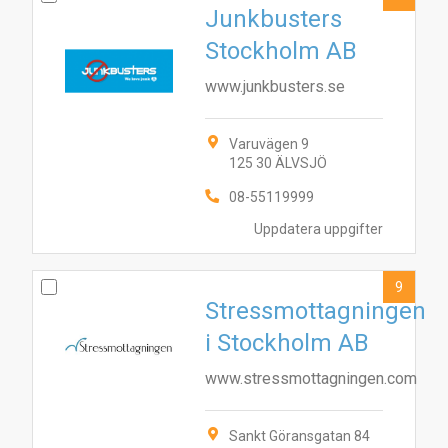
Junkbusters
Stockholm AB
www.junkbusters.se
Varuvägen 9
125 30 ÄLVSJÖ
08-55119999
Uppdatera uppgifter
9
Stressmottagningen
i Stockholm AB
www.stressmottagningen.com
Sankt Göransgatan 84