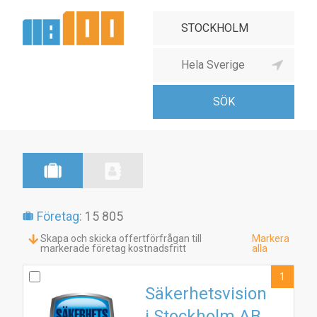
Företag:
15 805
Skapa och skicka offertförfrågan till
Markera
markerade företag kostnadsfritt
alla
1
Säkerhetsvision
i Stockholm AB