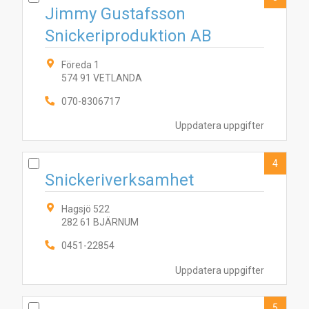
Jimmy Gustafsson
Snickeriproduktion AB
Föreda 1
574 91 VETLANDA
070-8306717
Uppdatera uppgifter
4
Snickeriverksamhet
Hagsjö 522
282 61 BJÄRNUM
0451-22854
Uppdatera uppgifter
5