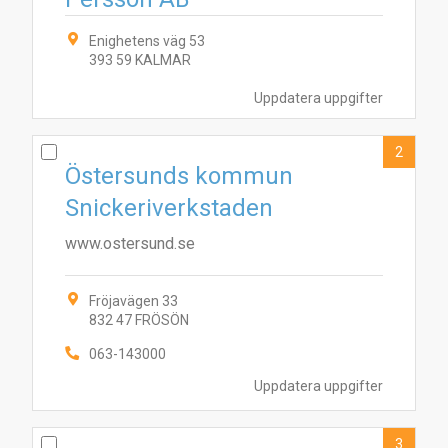
Enighetens väg 53
393 59 KALMAR
Uppdatera uppgifter
2
Östersunds kommun
Snickeriverkstaden
www.ostersund.se
Fröjavägen 33
832 47 FRÖSÖN
063-143000
Uppdatera uppgifter
3