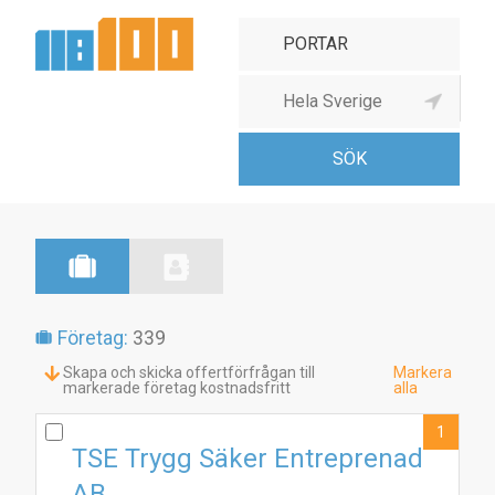
Dörrar, portar
Företag:
339
Skapa och skicka offertförfrågan till
Markera
markerade företag kostnadsfritt
alla
1
TSE Trygg Säker Entreprenad
AB