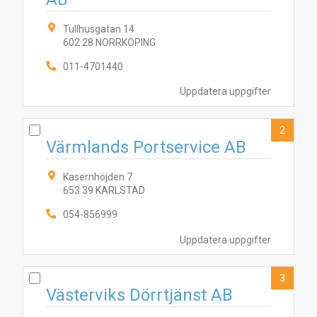
Tullhusgatan 14
602 28 NORRKÖPING
011-4701440
Uppdatera uppgifter
2
Värmlands Portservice AB
Kasernhöjden 7
653 39 KARLSTAD
054-856999
Uppdatera uppgifter
3
Västerviks Dörrtjänst AB