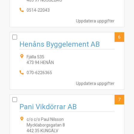
465 97 NOSSEBRO
0514-22043
Uppdatera uppgifter
6
Henåns Byggelement AB
Fjälla 535
473 94 HENÅN
070-6226365
Uppdatera uppgifter
7
Pani Vikdörrar AB
c/o c/o Paul Nilsson
Mycklaborgsgatan 8
442 35 KUNGÄLV