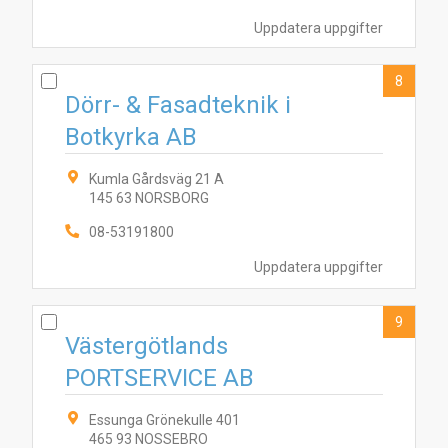
Uppdatera uppgifter
8
Dörr- & Fasadteknik i
Botkyrka AB
Kumla Gårdsväg 21 A
145 63 NORSBORG
08-53191800
Uppdatera uppgifter
9
Västergötlands
PORTSERVICE AB
Essunga Grönekulle 401
465 93 NOSSEBRO