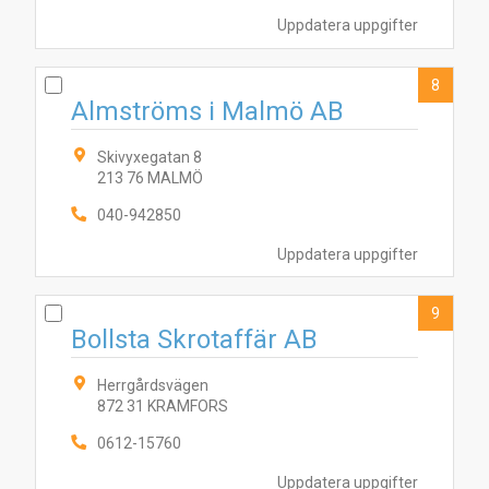
Uppdatera uppgifter
8
Almströms i Malmö AB
Skivyxegatan 8
213 76 MALMÖ
040-942850
Uppdatera uppgifter
9
Bollsta Skrotaffär AB
Herrgårdsvägen
872 31 KRAMFORS
0612-15760
Uppdatera uppgifter