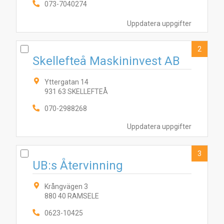
073-7040274
Uppdatera uppgifter
2
Skellefteå Maskininvest AB
Yttergatan 14
931 63 SKELLEFTEÅ
070-2988268
Uppdatera uppgifter
3
UB:s Återvinning
Krångvägen 3
880 40 RAMSELE
0623-10425