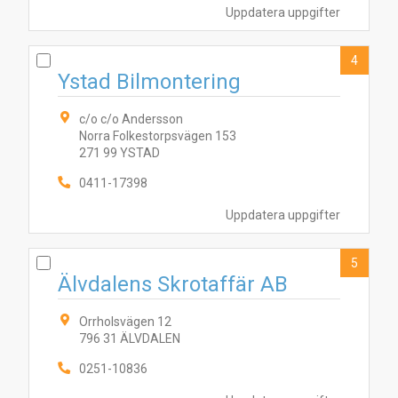
Uppdatera uppgifter
4
Ystad Bilmontering
c/o c/o Andersson
Norra Folkestorpsvägen 153
271 99 YSTAD
0411-17398
Uppdatera uppgifter
5
Älvdalens Skrotaffär AB
Orrholsvägen 12
796 31 ÄLVDALEN
0251-10836