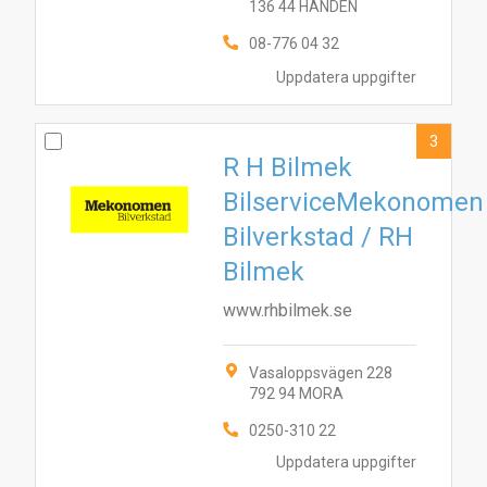
136 44 HANDEN
08-776 04 32
Uppdatera uppgifter
3
R H Bilmek
BilserviceMekonomen
Bilverkstad / RH
Bilmek
www.rhbilmek.se
Vasaloppsvägen 228
792 94 MORA
0250-310 22
Uppdatera uppgifter