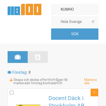
Företag:
8
Skapa och skicka offertförfrågan till
Markera
markerade företag kostnadsfritt
alla
1
Docent Däck i
Stockholm AB