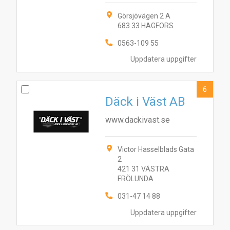
Görsjövägen 2 A
683 33 HAGFORS
0563-109 55
Uppdatera uppgifter
6
Däck i Väst AB
www.dackivast.se
Victor Hasselblads Gata
2
421 31 VÄSTRA
FRÖLUNDA
031-47 14 88
Uppdatera uppgifter