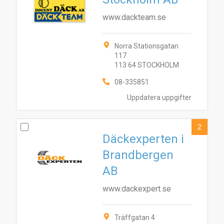
www.dackteam.se
Norra Stationsgatan
117
113 64 STOCKHOLM
08-335851
Uppdatera uppgifter
2
Däckexperten i
Brandbergen
AB
www.dackexpert.se
Träffgatan 4