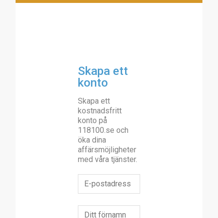
Skapa ett
konto
Skapa ett
kostnadsfritt
konto på
118100.se och
öka dina
affärsmöjligheter
med våra tjänster.