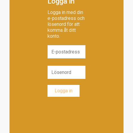
Logga in
Logga in med din
e-postadress och
lösenord för att
komma åt ditt
konto.