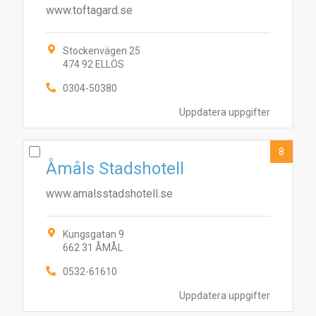
www.toftagard.se
Stockenvägen 25
474 92 ELLÖS
0304-50380
Uppdatera uppgifter
8
Åmåls Stadshotell
www.amalsstadshotell.se
Kungsgatan 9
662 31 ÅMÅL
0532-61610
Uppdatera uppgifter