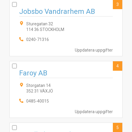
3
Jobsbo Vandrarhem AB
Sturegatan 32
114 36 STOCKHOLM
0240-71316
Uppdatera uppgifter
4
Faroy AB
Storgatan 14
352 31 VÄXJÖ
0485-40015
Uppdatera uppgifter
5