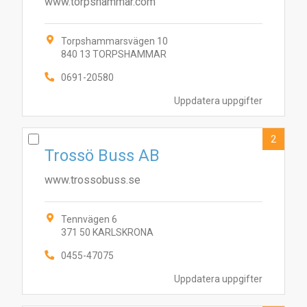
www.torpshammar.com
Torpshammarsvägen 10
840 13 TORPSHAMMAR
0691-20580
Uppdatera uppgifter
2
Trossö Buss AB
www.trossobuss.se
Tennvägen 6
371 50 KARLSKRONA
0455-47075
Uppdatera uppgifter