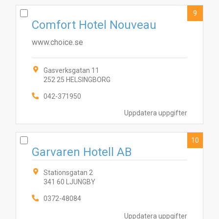
9
Comfort Hotel Nouveau
www.choice.se
Gasverksgatan 11
252 25 HELSINGBORG
042-371950
Uppdatera uppgifter
10
Garvaren Hotell AB
Stationsgatan 2
341 60 LJUNGBY
0372-48084
Uppdatera uppgifter