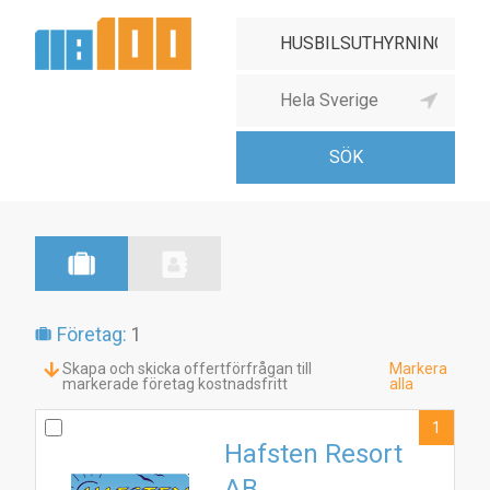
Företag:
1
Skapa och skicka offertförfrågan till
Markera
markerade företag kostnadsfritt
alla
1
Hafsten Resort
AB
1