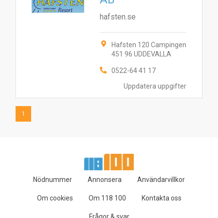
hafsten.se
Hafsten 120 Campingen
451 96 UDDEVALLA
0522-64 41 17
Uppdatera uppgifter
1
Nödnummer
Annonsera
Användarvillkor
Om cookies
Om 118 100
Kontakta oss
Frågor & svar