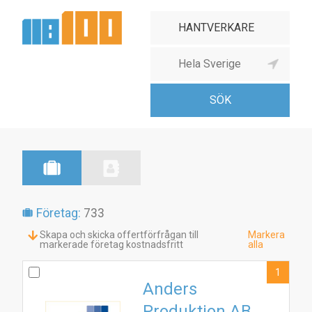
Företag:
733
Skapa och skicka offertförfrågan till
Markera
markerade företag kostnadsfritt
alla
1
Anders
Produktion AB