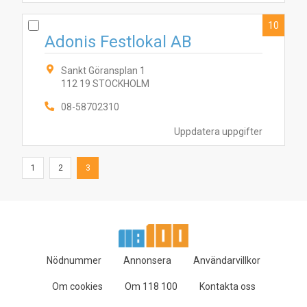
10
Adonis Festlokal AB
Sankt Göransplan 1
112 19 STOCKHOLM
08-58702310
Uppdatera uppgifter
1
2
3
Nödnummer
Annonsera
Användarvillkor
Om cookies
Om 118 100
Kontakta oss