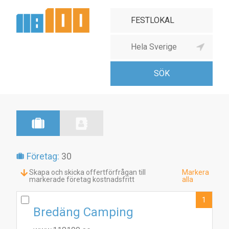
Företag:
30
Skapa och skicka offertförfrågan till
Markera
markerade företag kostnadsfritt
alla
1
Bredäng Camping