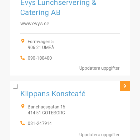
Evys Lunchservering &
Catering AB
www.evys.se
Formvägen 5
906 21 UMEÅ
090-180400
Uppdatera uppgifter
9
Klippans Konstcafé
Banehagsgatan 15
414 51 GÖTEBORG
031-247914
Uppdatera uppgifter