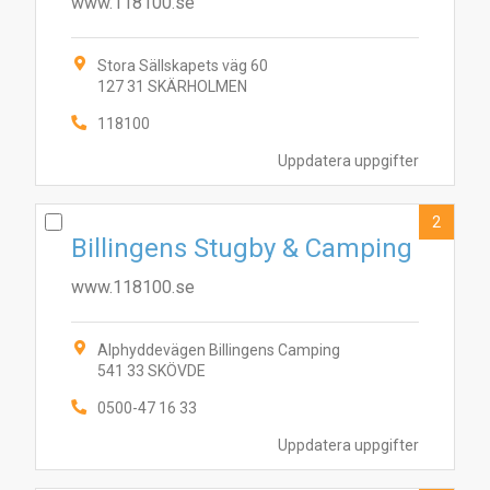
www.118100.se
Stora Sällskapets väg 60
127 31 SKÄRHOLMEN
118100
Uppdatera uppgifter
2
Billingens Stugby & Camping
www.118100.se
Alphyddevägen Billingens Camping
541 33 SKÖVDE
0500-47 16 33
Uppdatera uppgifter