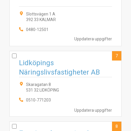
Slottsvägen 1 A
392 33 KALMAR
0480-12501
Uppdatera uppgifter
7
Lidköpings
Näringslivsfastigheter AB
Skaragatan 8
531 32 LIDKÖPING
0510-771203
Uppdatera uppgifter
8