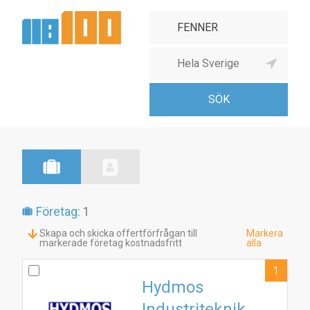
Företag:
1
Skapa och skicka offertförfrågan till
Markera
markerade företag kostnadsfritt
alla
1
Hydmos
Industriteknik