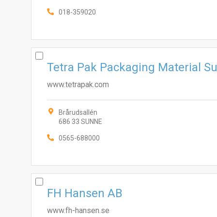
018-359020
Tetra Pak Packaging Material S
www.tetrapak.com
Brårudsallén
686 33 SUNNE
0565-688000
FH Hansen AB
www.fh-hansen.se