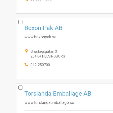
Boxon Pak AB
www.boxonpak.se
Grustagsgatan 3
254 64 HELSINGBORG
042-250700
Torslanda Emballage AB
www.torslandaemballage.se