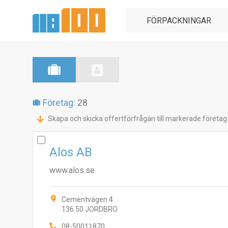
Företag:
28
Skapa och skicka offertförfrågan till markerade företag
Alos AB
www.alos.se
Cementvägen 4
136 50 JORDBRO
08-50011870