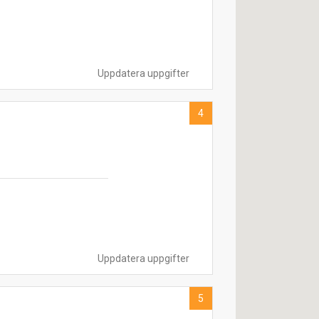
Uppdatera uppgifter
4
Uppdatera uppgifter
5