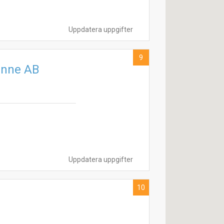
Uppdatera uppgifter
9
unne AB
Uppdatera uppgifter
10