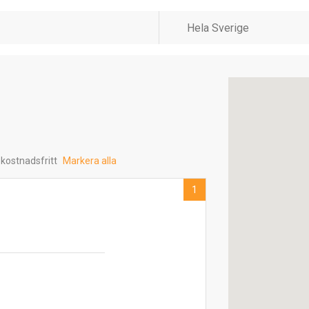
 kostnadsfritt
Markera alla
1