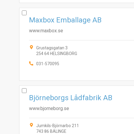
Maxbox Emballage AB
www.maxbox.se
Grustagsgatan 3
254 64 HELSINGBORG
031-570095
Björneborgs Lådfabrik AB
www.bjorneborg.se
Jumkils-Björnarbo 211
743 86 BÄLINGE