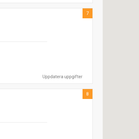
7
Uppdatera uppgifter
8