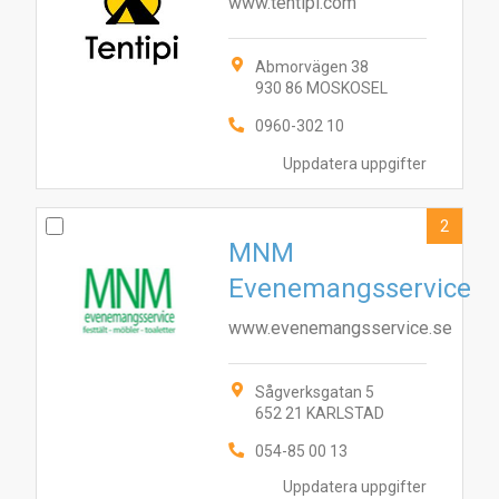
www.tentipi.com
Abmorvägen 38
930 86 MOSKOSEL
0960-302 10
1
2
Uppdatera uppgifter
2
MNM
Evenemangsservice
www.evenemangsservice.se
Sågverksgatan 5
652 21 KARLSTAD
054-85 00 13
Uppdatera uppgifter