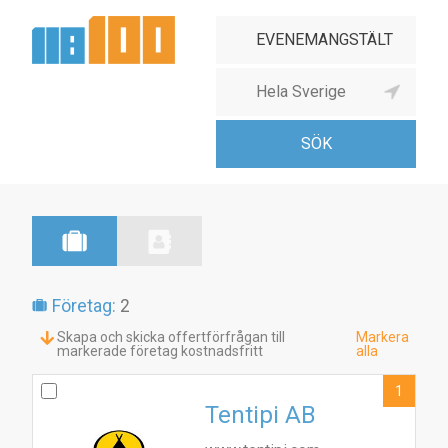
Företag:
2
Skapa och skicka offertförfrågan till
Markera
markerade företag kostnadsfritt
alla
1
Tentipi AB