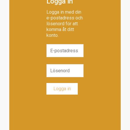
Logga in
Logga in med din
e-postadress och
lösenord för att
komma åt ditt
konto.