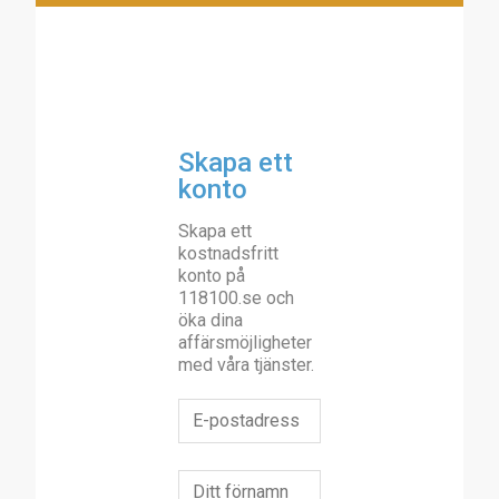
Skapa ett
konto
Skapa ett
kostnadsfritt
konto på
118100.se och
öka dina
affärsmöjligheter
med våra tjänster.