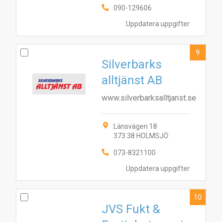
090-129606
Uppdatera uppgifter
9
Silverbarks
alltjänst AB
www.silverbarksalltjanst.se
Länsvägen 18
373 38 HOLMSJÖ
073-8321100
Uppdatera uppgifter
10
JVS Fukt &