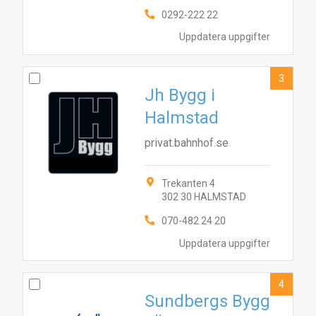
0292-222 22
Uppdatera uppgifter
3
Jh Bygg i
Halmstad
privat.bahnhof.se
Trekanten 4
302 30 HALMSTAD
070-482 24 20
Uppdatera uppgifter
4
Sundbergs Bygg