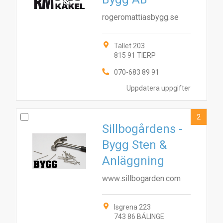
rogeromattiasbygg.se
Tället 203
815 91 TIERP
070-683 89 91
Uppdatera uppgifter
2
Sillbogårdens -
Bygg Sten &
Anläggning
www.sillbogarden.com
Isgrena 223
743 86 BÄLINGE