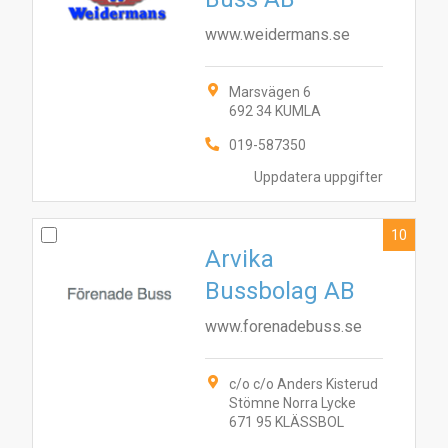
www.weidermans.se
Marsvägen 6
692 34 KUMLA
019-587350
Uppdatera uppgifter
10
Arvika
Bussbolag AB
www.forenadebuss.se
c/o c/o Anders Kisterud
Stömne Norra Lycke
671 95 KLÄSSBOL