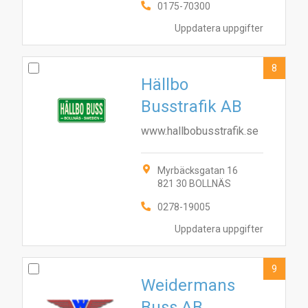
0175-70300
Uppdatera uppgifter
8
Hällbo
Busstrafik AB
www.hallbobusstrafik.se
Myrbäcksgatan 16
821 30 BOLLNÄS
0278-19005
Uppdatera uppgifter
9
Weidermans
Buss AB