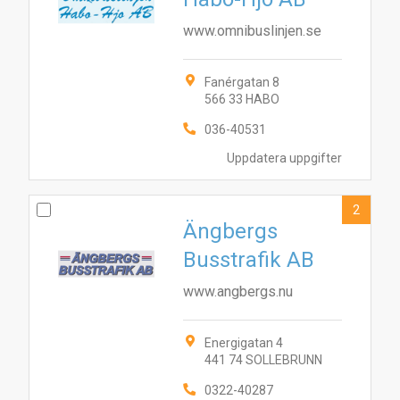
www.omnibuslinjen.se
Fanérgatan 8
566 33 HABO
036-40531
Uppdatera uppgifter
2
Ängbergs
Busstrafik AB
www.angbergs.nu
Energigatan 4
441 74 SOLLEBRUNN
0322-40287