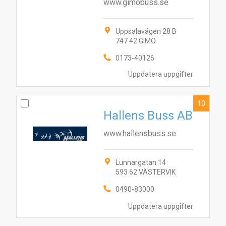
www.gimobuss.se
Uppsalavägen 28 B
747 42 GIMO
0173-40126
Uppdatera uppgifter
10
Hallens Buss AB
www.hallensbuss.se
Lunnargatan 14
593 62 VÄSTERVIK
0490-83000
Uppdatera uppgifter