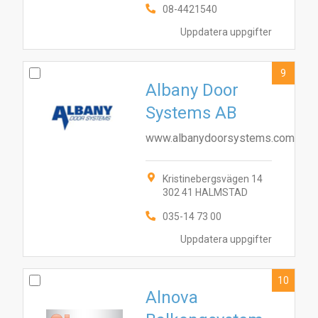
08-4421540
Uppdatera uppgifter
9
Albany Door
Systems AB
www.albanydoorsystems.com
Kristinebergsvägen 14
302 41 HALMSTAD
035-14 73 00
Uppdatera uppgifter
10
Alnova