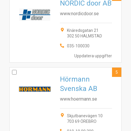
NORDIC door AB
www.nordicdoor.se
Knäredsgatan 21
302 50 HALMSTAD
035-100030
Uppdatera uppgifter
5
Hörmann
Svenska AB
www.hoermann.se
Skjutbanevägen 10
703 69 ÖREBRO