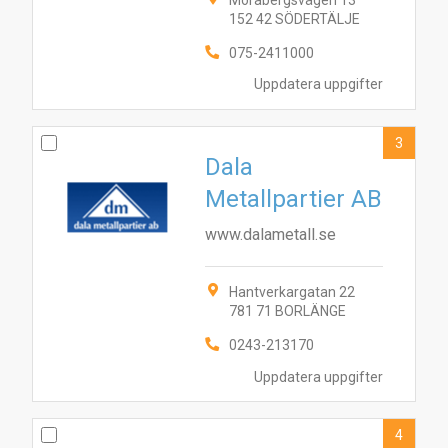
Morabergsvägen 13
152 42 SÖDERTÄLJE
075-2411000
Uppdatera uppgifter
3
Dala
Metallpartier AB
www.dalametall.se
Hantverkargatan 22
781 71 BORLÄNGE
0243-213170
Uppdatera uppgifter
4