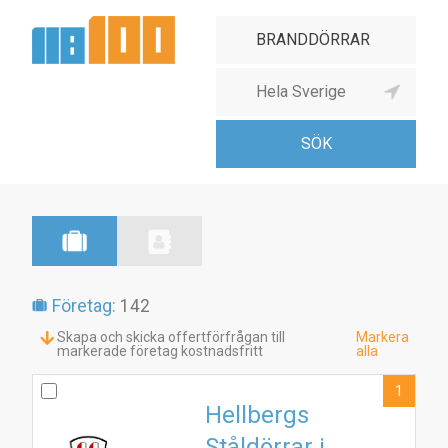
Företag:
142
Skapa och skicka offertförfrågan till
Markera
markerade företag kostnadsfritt
alla
1
Hellbergs
Ståldörrar i