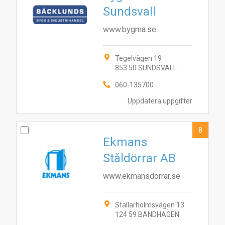
Sundsvall
www.bygma.se
Tegelvägen 19
853 50 SUNDSVALL
060-135700
Uppdatera uppgifter
8
Ekmans
Ståldörrar AB
www.ekmansdorrar.se
Stallarholmsvägen 13
124 59 BANDHAGEN