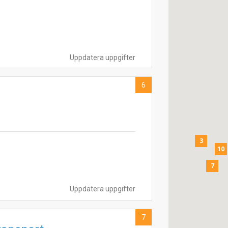
Uppdatera uppgifter
6
3
10
7
Uppdatera uppgifter
7