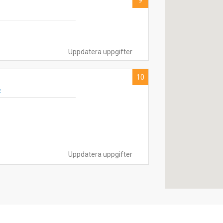
9
Uppdatera uppgifter
10
&
Uppdatera uppgifter