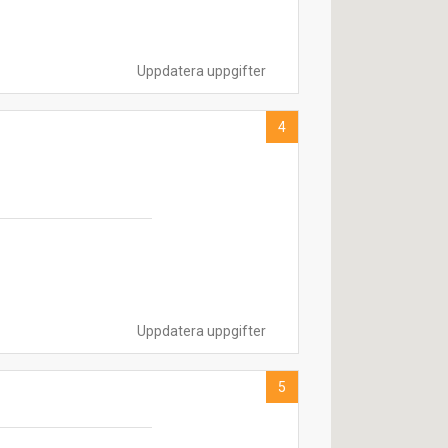
Uppdatera uppgifter
4
Uppdatera uppgifter
5