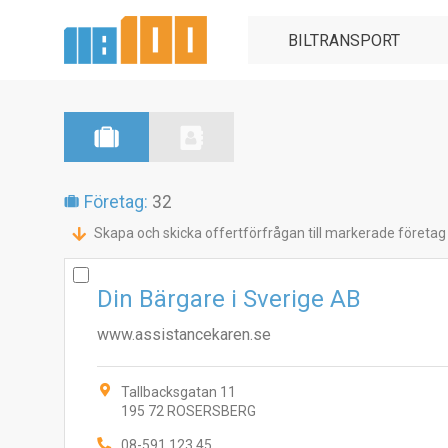
Företag:
32
Skapa och skicka offertförfrågan till markerade företag
Din Bärgare i Sverige AB
www.assistancekaren.se
Tallbacksgatan 11
195 72 ROSERSBERG
08-591 123 45