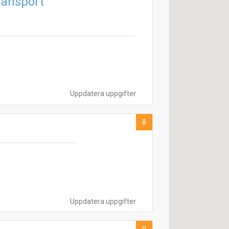
ransport
Uppdatera uppgifter
8
Uppdatera uppgifter