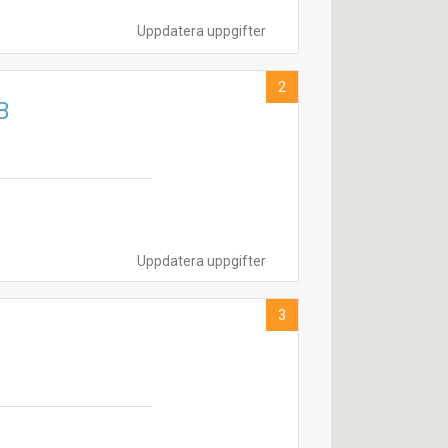
Uppdatera uppgifter
2
B
Uppdatera uppgifter
3