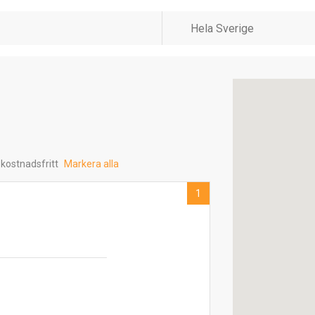
 kostnadsfritt
Markera alla
1