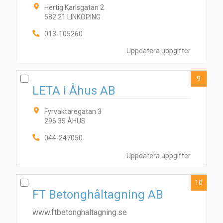
Hertig Karlsgatan 2
582 21 LINKÖPING
013-105260
Uppdatera uppgifter
9
LETA i Åhus AB
Fyrvaktaregatan 3
296 35 ÅHUS
044-247050
Uppdatera uppgifter
10
FT Betonghåltagning AB
www.ftbetonghaltagning.se