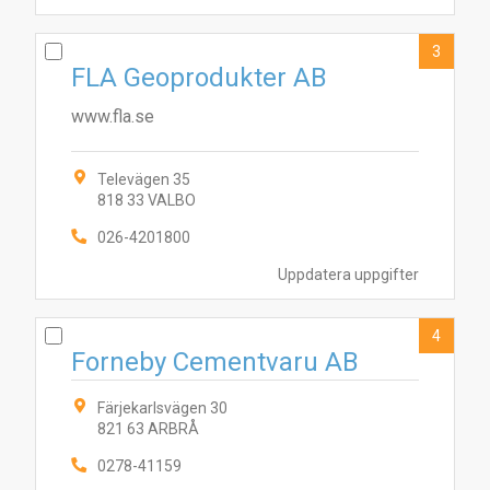
3
FLA Geoprodukter AB
www.fla.se
Televägen 35
818 33 VALBO
026-4201800
Uppdatera uppgifter
4
Forneby Cementvaru AB
Färjekarlsvägen 30
821 63 ARBRÅ
0278-41159