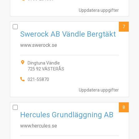
Uppdatera uppgifter
7
Swerock AB Vändle Bergtäkt
www.swerock.se
Dingtuna Vändle
725 92 VÄSTERÅS
021-55870
Uppdatera uppgifter
8
Hercules Grundläggning AB
www.hercules.se