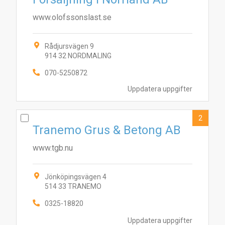
www.olofssonslast.se
Rådjursvägen 9
914 32 NORDMALING
070-5250872
Uppdatera uppgifter
2
Tranemo Grus & Betong AB
www.tgb.nu
Jönköpingsvägen 4
514 33 TRANEMO
0325-18820
Uppdatera uppgifter