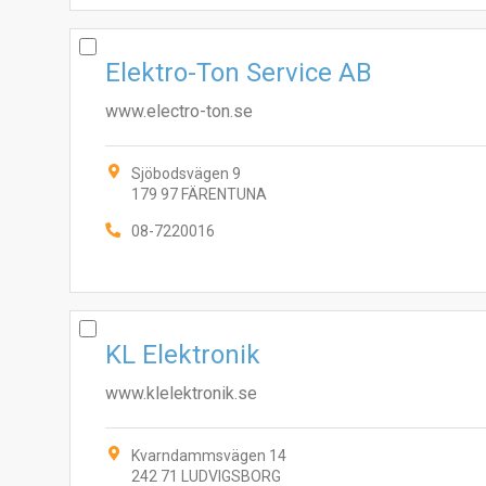
Elektro-Ton Service AB
www.electro-ton.se
Sjöbodsvägen 9
179 97 FÄRENTUNA
08-7220016
KL Elektronik
www.klelektronik.se
Kvarndammsvägen 14
242 71 LUDVIGSBORG