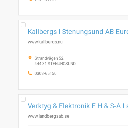
Kallbergs i Stenungsund AB Eur
www.kallbergs.nu
Strandvägen 52
444 31 STENUNGSUND
0303-65150
Verktyg & Elektronik E H & S-Å 
www.landbergsab.se