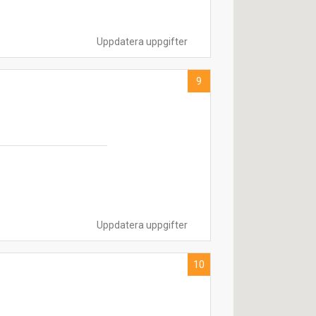
Uppdatera uppgifter
9
Uppdatera uppgifter
10