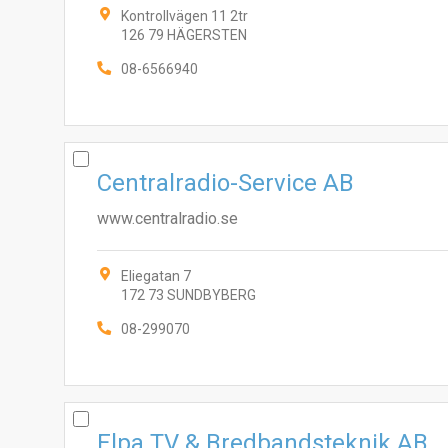
Kontrollvägen 11 2tr
126 79 HÄGERSTEN
08-6566940
Centralradio-Service AB
www.centralradio.se
Eliegatan 7
172 73 SUNDBYBERG
08-299070
Elpa TV & Bredbandsteknik AB