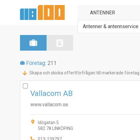
Antenner & antennservice
Företag:
211
Skapa och skicka offertförfrågan till markerade företag
Vallacom AB
www.vallacom.se
Idögatan 5
582 78 LINKÖPING
013-139797