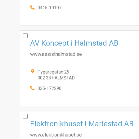
0415-10107
AV Koncept i Halmstad AB
www.assisthalmstad.se
Flygaregatan 25
302 38 HALMSTAD
035-172290
Elektronikhuset i Mariestad AB
www.elektronikhuset.se