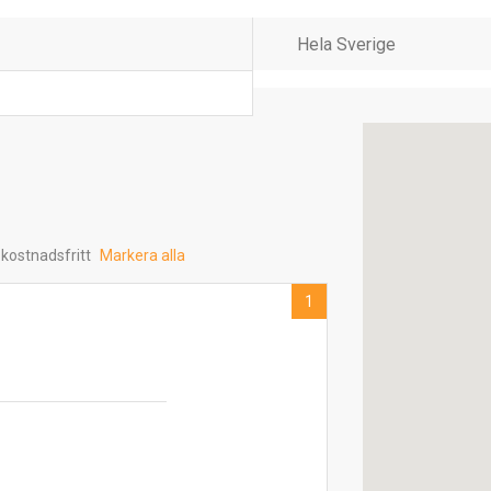
 kostnadsfritt
Markera alla
1