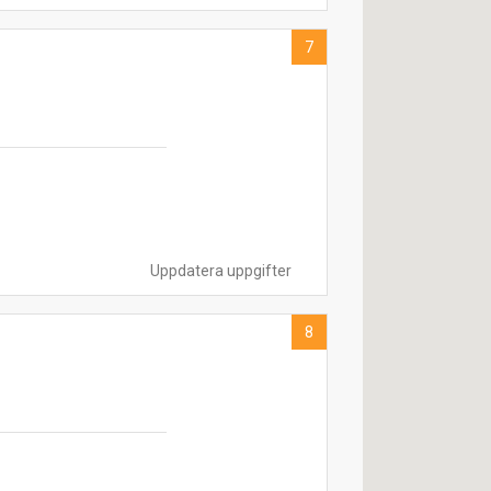
7
Uppdatera uppgifter
8