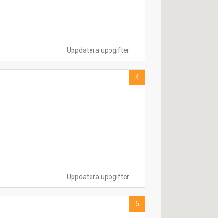
Uppdatera uppgifter
4
Uppdatera uppgifter
5