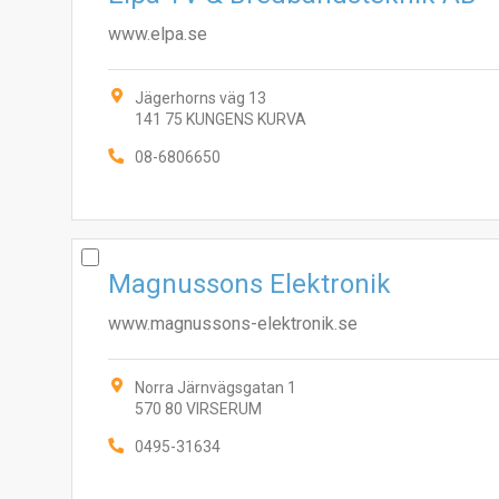
www.elpa.se
Jägerhorns väg 13
141 75 KUNGENS KURVA
08-6806650
Magnussons Elektronik
www.magnussons-elektronik.se
Norra Järnvägsgatan 1
570 80 VIRSERUM
0495-31634