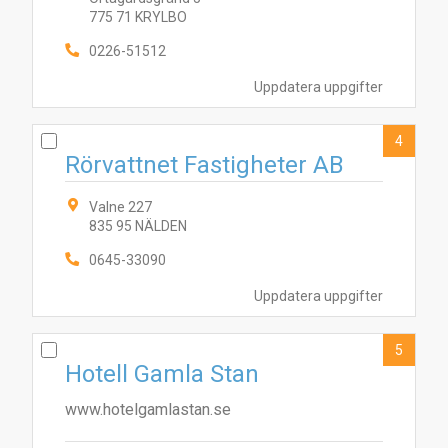
775 71 KRYLBO
0226-51512
Uppdatera uppgifter
4
Rörvattnet Fastigheter AB
Valne 227
835 95 NÄLDEN
0645-33090
Uppdatera uppgifter
5
Hotell Gamla Stan
www.hotelgamlastan.se