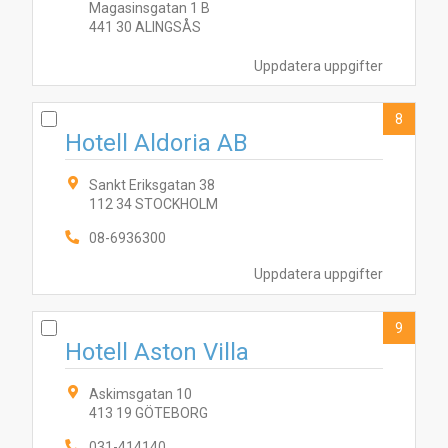
Magasinsgatan 1 B
441 30 ALINGSÅS
Uppdatera uppgifter
8
Hotell Aldoria AB
Sankt Eriksgatan 38
112 34 STOCKHOLM
08-6936300
Uppdatera uppgifter
9
Hotell Aston Villa
Askimsgatan 10
413 19 GÖTEBORG
031-414140