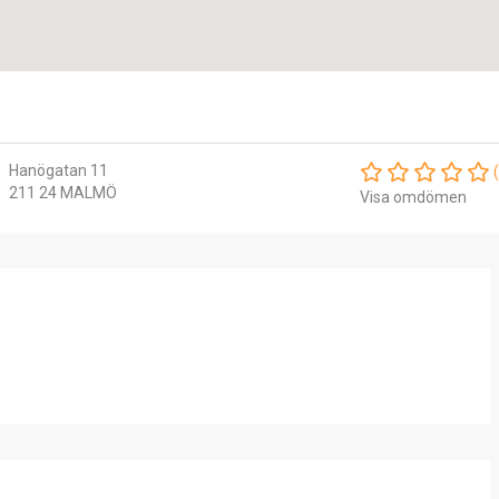
Hanögatan 11
211 24 MALMÖ
Visa omdömen