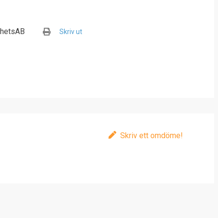
ghetsAB
Skriv ut
Skriv ett omdöme!