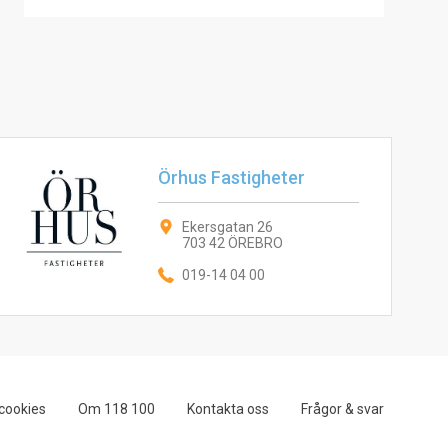
Örhus Fastigheter
Ekersgatan 26
703 42 ÖREBRO
019-14 04 00
cookies
Om 118 100
Kontakta oss
Frågor & svar