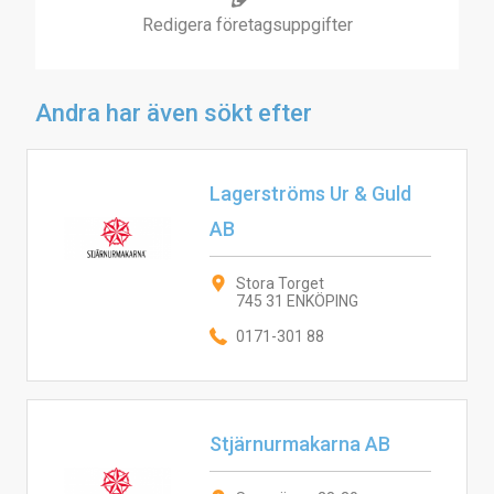
Redigera företagsuppgifter
Andra har även sökt efter
Lagerströms Ur & Guld
AB
Stora Torget
745 31 ENKÖPING
0171-301 88
Stjärnurmakarna AB