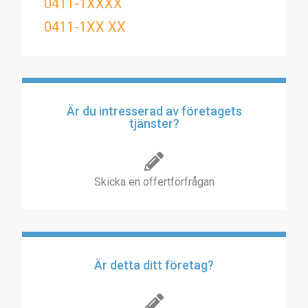
0411-1XXXX
0411-1XX XX
Är du intresserad av företagets
tjänster?
Skicka en offertförfrågan
Är detta ditt företag?