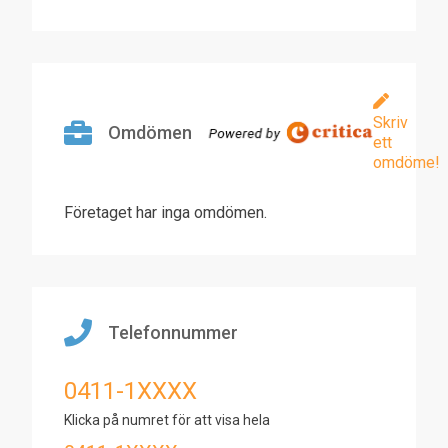
Skriv
Omdömen
ett
omdöme!
Företaget har inga omdömen.
Telefonnummer
0411-1XXXX
Klicka på numret för att visa hela