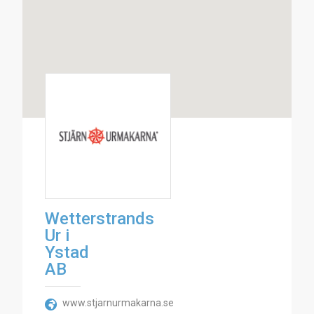
Wetterstrands
Ur i
Ystad
AB
www.stjarnurmakarna.se