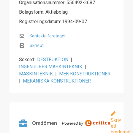
Organisationsnummer: 556492-3687
Bolagsform: Aktiebolag
Registreringsdatum: 1994-09-07
Kontakta företaget
Skriv ut
Sökord:
DESTRUKTION
|
INGENJÖRER MASKINTEKNIK
|
MASKINTEKNIK
|
MEK KONSTRUKTIONER
|
MEKANISKA KONSTRUKTIONER
Skriv
Omdömen
ett
omdöme!