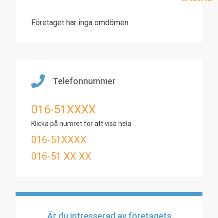
Företaget har inga omdömen.
Telefonnummer
016-51XXXX
Klicka på numret för att visa hela
016-51XXXX
016-51 XX XX
Är du intresserad av företagets