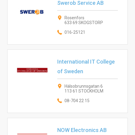
Swerob Service AB
Rosenfors
633 69 SKOGSTORP
016-25121
International IT College
of Sweden
Hälsobrunnsgatan 6
113 61 STOCKHOLM
08-704 22 15
NOW Electronics AB