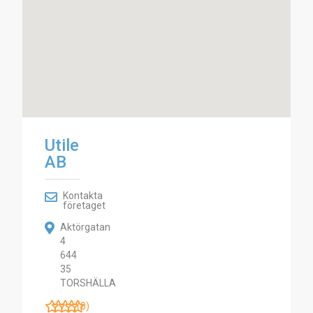
Utile
AB
Kontakta
företaget
Aktörgatan
4
644
35
TORSHÄLLA
(0)