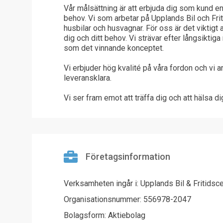
Vår målsättning är att erbjuda dig som kund en 
behov. Vi som arbetar på Upplands Bil och Frit
husbilar och husvagnar. För oss är det viktigt
dig och ditt behov. Vi strävar efter långsikt
som det vinnande konceptet.
Vi erbjuder hög kvalité på våra fordon och vi a
leveransklara.
Vi ser fram emot att träffa dig och att hälsa d
Företagsinformation
Verksamheten ingår i: Upplands Bil & Fritidsc
Organisationsnummer: 556978-2047
Bolagsform: Aktiebolag