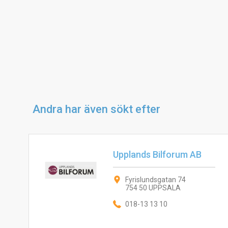
Andra har även sökt efter
Upplands Bilforum AB
Fyrislundsgatan 74
754 50 UPPSALA
018-13 13 10