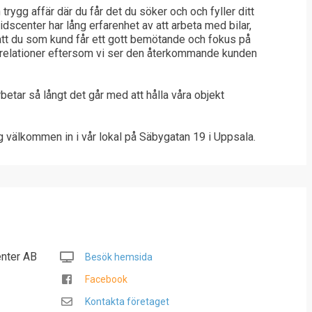
trygg affär där du får det du söker och och fyller ditt
idscenter har lång erfarenhet av att arbeta med bilar,
 att du som kund får ett gott bemötande och fokus på
iga relationer eftersom vi ser den återkommande kunden
rbetar så långt det går med att hålla våra objekt
ig välkommen in i vår lokal på Säbygatan 19 i Uppsala.
enter AB
Besök hemsida
Facebook
Kontakta företaget