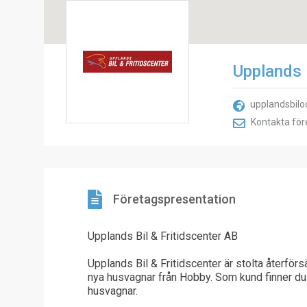
Upplands 
upplandsbiloc
Kontakta för
Företagspresentation
Upplands Bil & Fritidscenter AB
Upplands Bil & Fritidscenter är stolta återförs
nya husvagnar från Hobby. Som kund finner du 
husvagnar.