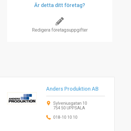
Är detta ditt företag?
Redigera företagsuppgifter
Anders Produktion AB
Sylveniusgatan 10
754 50 UPPSALA
018-10 10 10