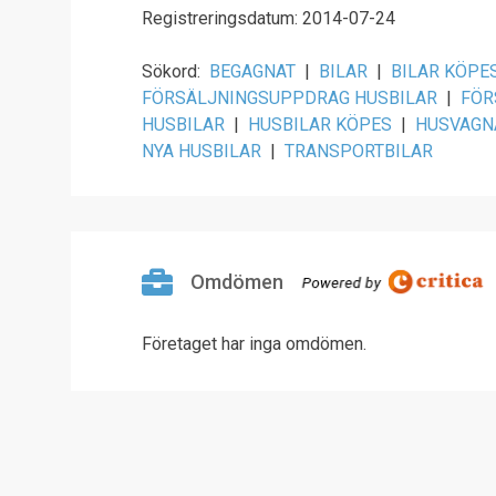
Registreringsdatum: 2014-07-24
Sökord:
BEGAGNAT
|
BILAR
|
BILAR KÖPE
FÖRSÄLJNINGSUPPDRAG HUSBILAR
|
FÖR
HUSBILAR
|
HUSBILAR KÖPES
|
HUSVAGN
NYA HUSBILAR
|
TRANSPORTBILAR
Omdömen
Företaget har inga omdömen.