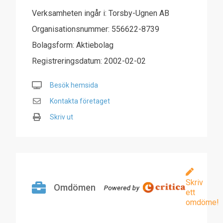
Verksamheten ingår i: Torsby-Ugnen AB
Organisationsnummer: 556622-8739
Bolagsform: Aktiebolag
Registreringsdatum: 2002-02-02
Besök hemsida
Kontakta företaget
Skriv ut
Skriv
Omdömen
ett
omdöme!