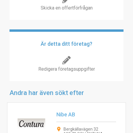
Skicka en offertförfrågan
Är detta ditt företag?
Redigera företagsuppgifter
Andra har även sökt efter
Nibe AB
Bergkällavägen 32