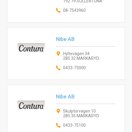
192 79 SOLLENTUNA
08-7543960
Nibe AB
Hyltevägen 34
285 32 MARKARYD
0433-73000
Nibe AB
Skulptörvägen 10
285 35 MARKARYD
0433-75100