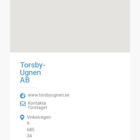
Torsby-
Ugnen
AB
www.torsbyugnen.se
Kontakta
företaget
Vinkelvägen
9
685
34