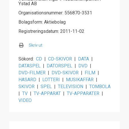
Ystad AB
Organisationsnummer: 556870-3531
Bolagsform: Aktiebolag
Registreringsdatum: 2011-11-02
Skriv ut
Sökord:
CD
|
CD-SKIVOR
|
DATA
|
DATASPEL
|
DATORSPEL
|
DVD
|
DVD-FILMER
|
DVD-SKIVOR
|
FILM
|
HASARD
|
LOTTERI
|
MUSIKAFFÄR
|
SKIVOR
|
SPEL
|
TELEVISION
|
TOMBOLA
|
TV
|
TV-APPARAT
|
TV-APPARATER
|
VIDEO