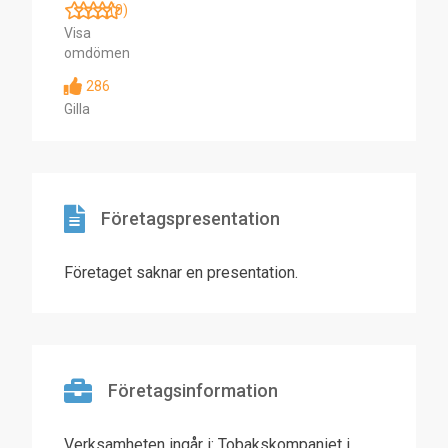
(0)
Visa
omdömen
286
Gilla
Företagspresentation
Företaget saknar en presentation.
Företagsinformation
Verksamheten ingår i: Tobakskompaniet i