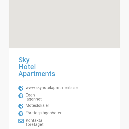
Sky
Hotel
Apartments
www.skyhotelapartments.se
Egen
lägenhet
Möteslokaler
Företagslägenheter
Kontakta
företaget