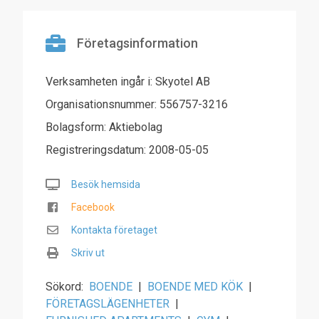
Företagsinformation
Verksamheten ingår i: Skyotel AB
Organisationsnummer: 556757-3216
Bolagsform: Aktiebolag
Registreringsdatum: 2008-05-05
Besök hemsida
Facebook
Kontakta företaget
Skriv ut
Sökord:
BOENDE
|
BOENDE MED KÖK
|
FÖRETAGSLÄGENHETER
|