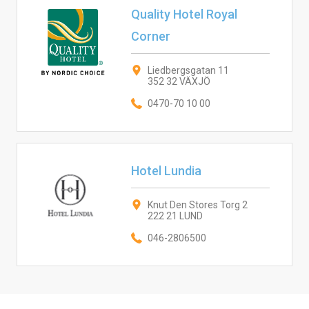
Quality Hotel Royal
Corner
Liedbergsgatan 11
352 32 VÄXJÖ
0470-70 10 00
Hotel Lundia
Knut Den Stores Torg 2
222 21 LUND
046-2806500