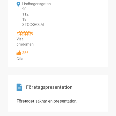
Lindhagensgatan
90
112
18
STOCKHOLM
(0)
Visa
omdömen
356
Gilla
Företagspresentation
Företaget saknar en presentation.