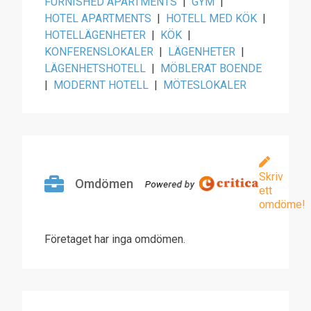
FURNISHED APARTMENTS
|
GYM
|
HOTEL APARTMENTS
|
HOTELL MED KÖK
|
HOTELLÄGENHETER
|
KÖK
|
KONFERENSLOKALER
|
LÄGENHETER
|
LÄGENHETSHOTELL
|
MÖBLERAT BOENDE
|
MODERNT HOTELL
|
MÖTESLOKALER
Skriv
Omdömen
ett
omdöme!
Företaget har inga omdömen.