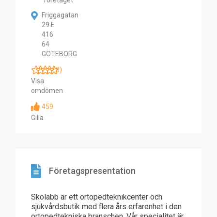
företaget
Friggagatan
29 E
416
64
GÖTEBORG
(0)
Visa
omdömen
459
Gilla
Företagspresentation
Skolabb är ett ortopedteknikcenter och
sjukvårdsbutik med flera års erfarenhet i den
ortopedtekniska branschen. Vår specialitet är