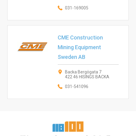
031-169005
CME Construction
Mining Equipment
Sweden AB
Backa Bergögata 7
422 46 HISINGS BACKA
031-541096