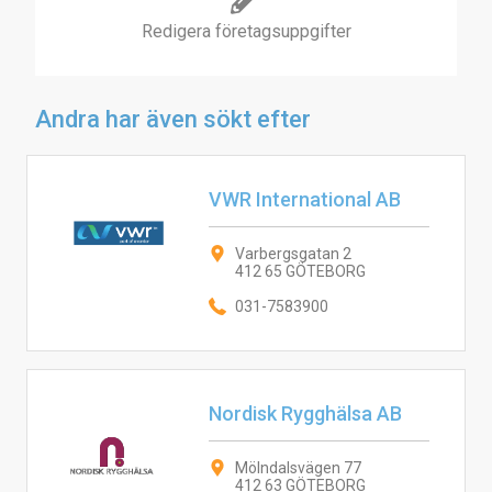
Redigera företagsuppgifter
Andra har även sökt efter
VWR International AB
Varbergsgatan 2
412 65 GÖTEBORG
031-7583900
Nordisk Rygghälsa AB
Mölndalsvägen 77
412 63 GÖTEBORG