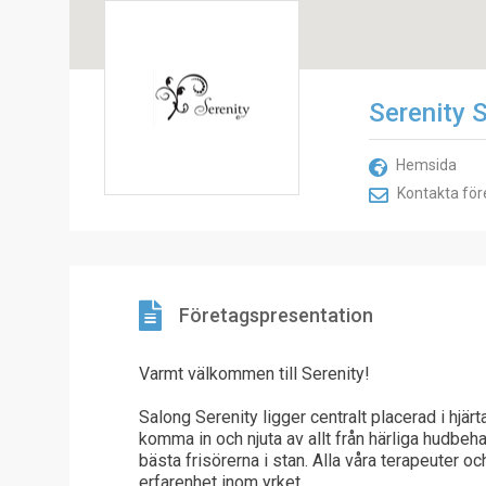
Serenity 
Hemsida
Kontakta för
Företagspresentation
Varmt välkommen till Serenity!
Salong Serenity ligger centralt placerad i hjärt
komma in och njuta av allt från härliga hudbeha
bästa frisörerna i stan. Alla våra terapeuter o
erfarenhet inom yrket.