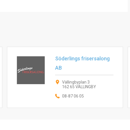
Söderlings frisersalong
AB
Vällingbyplan 3
162 65 VÄLLINGBY
08-87 06 05