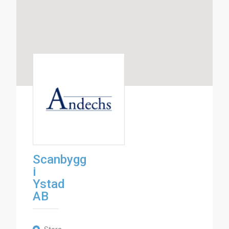
Scanbygg
i
Ystad
AB