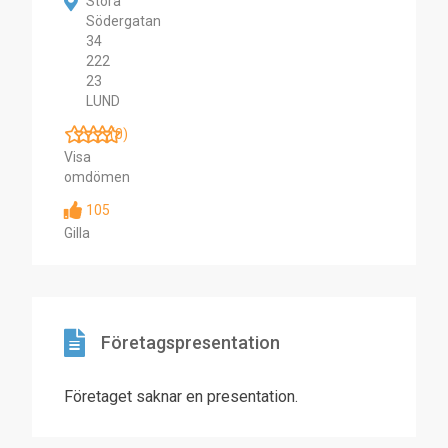
Stora
Södergatan
34
222
23
LUND
(0)
Visa
omdömen
105
Gilla
Företagspresentation
Företaget saknar en presentation.