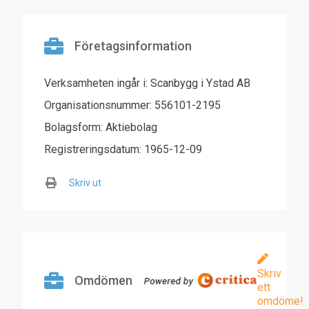
Företagsinformation
Verksamheten ingår i: Scanbygg i Ystad AB
Organisationsnummer: 556101-2195
Bolagsform: Aktiebolag
Registreringsdatum: 1965-12-09
Skriv ut
Skriv
Omdömen
ett
omdöme!