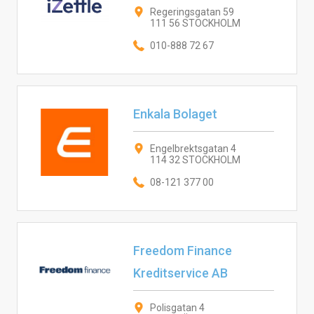
Regeringsgatan 59
111 56 STOCKHOLM
010-888 72 67
Enkala Bolaget
Engelbrektsgatan 4
114 32 STOCKHOLM
08-121 377 00
Freedom Finance
Kreditservice AB
Polisgatan 4