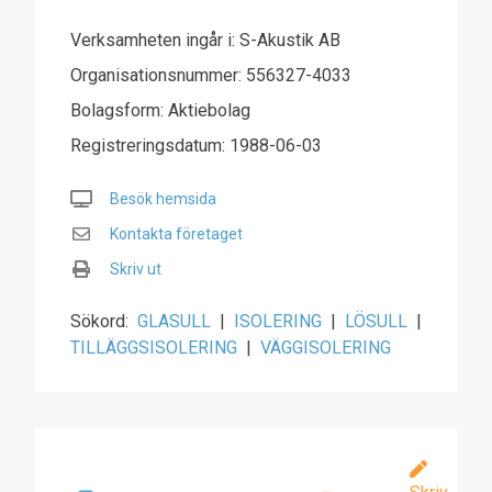
Verksamheten ingår i: S-Akustik AB
Organisationsnummer: 556327-4033
Bolagsform: Aktiebolag
Registreringsdatum: 1988-06-03
Besök hemsida
Kontakta företaget
Skriv ut
Sökord:
GLASULL
|
ISOLERING
|
LÖSULL
|
TILLÄGGSISOLERING
|
VÄGGISOLERING