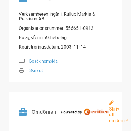
Verksamheten ingår i: Rullux Markis &
Persienn AB
Organisationsnummer: 556651-0912
Bolagsform: Aktiebolag
Registreringsdatum: 2003-11-14
Besök hemsida
Skriv ut
Skriv
Omdömen
ett
omdöme!