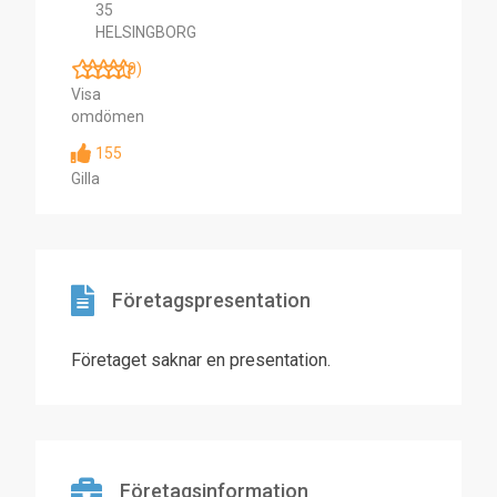
35
HELSINGBORG
(0)
Visa
omdömen
155
Gilla
Företagspresentation
Företaget saknar en presentation.
Företagsinformation